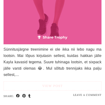
Sünnitusjärgne treenimine ei ole ikka nii lebo nagu ma
lootsin. Mai lõpus kirjutasin sellest, kuidas hakkan jälle
Kayla kavasid tegema. Suure tuhinaga lootsin, et sixpack
jälle varsti olemas 😂. Mul sõltub trennijaks ikka palju
sellest,…
VIEW POST
LEAVE A COMMENT
SHARE: