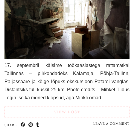
17. septembril käisime töökaaslastega rattamatkal
Tallinnas – piirkondadeks Kalamaja, Põhja-Tallinn,
Paljassaare ja kõige lõpuks ekskursioon Patarei vanglas.
Distantsiks tuli kuskil 25 km. Photo credits – Mihkel Tiidus
Tegin ise ka mõned klõpsud, aga Mihkli omad…
VIEW POST
LEAVE A COMMENT
SHARE: