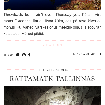
Throwback, but it ain’t even Thursday yet.. Käisin Viru
rabas Oktoobris. Ilm oli üsna külm, aga päikese käes oli
mõnus. Kui vähegi värskes õhus meeldib olla, siis soovitan
külastada. Mõned pildid:
VIEW POST
LEAVE A COMMENT
SHARE:
SEPTEMBER 24, 2016
RATTAMATK TALLINNAS