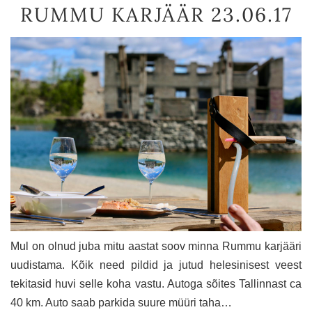
RUMMU KARJÄÄR 23.06.17
Mul on olnud juba mitu aastat soov minna Rummu karjääri
uudistama. Kõik need pildid ja jutud helesinisest veest
tekitasid huvi selle koha vastu. Autoga sõites Tallinnast ca
40 km. Auto saab parkida suure müüri taha…