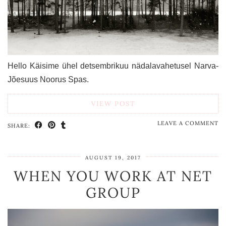
Hello Käisime ühel detsembrikuu nädalavahetusel Narva-
Jõesuus Noorus Spas.
VIEW POST
LEAVE A COMMENT
SHARE:
AUGUST 19, 2017
WHEN YOU WORK AT NET
GROUP