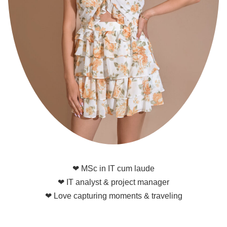
❤ MSc in IT cum laude
❤ IT analyst & project manager
❤ Love capturing moments & traveling