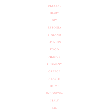
DESSERT
DIARY
DIY
ESTONIA
FINLAND
FITNESS
FOOD
FRANCE
GERMANY
GREECE
HEALTH
HOME
INDONESIA
ITALY
KID