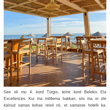
See oli mu 4. kord Türgis, teine kord Belekis Ela
Excellences. Kui ma mõtlema hakkan, siis ma ei ole
käinud samas kohas reisil nii, et samasse hotelli ka.