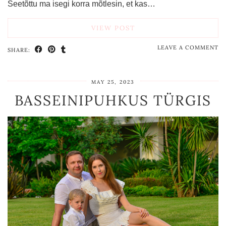
Seetõttu ma isegi korra mõtlesin, et kas…
VIEW POST
LEAVE A COMMENT
SHARE:
MAY 25, 2023
BASSEINIPUHKUS TÜRGIS