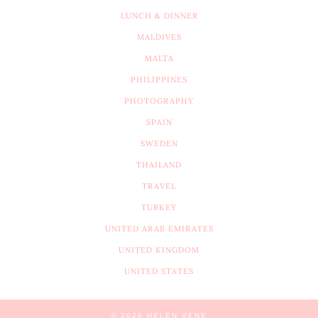
LUNCH & DINNER
MALDIVES
MALTA
PHILIPPINES
PHOTOGRAPHY
SPAIN
SWEDEN
THAILAND
TRAVEL
TURKEY
UNITED ARAB EMIRATES
UNITED KINGDOM
UNITED STATES
© 2026
HELEN VENE