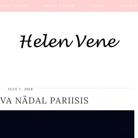
RAVEL DIARY
HOME DECOR
FOOD
ARCHIV
JULY 7, 2018
VA NÄDAL PARIISIS