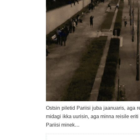
Ostsin piletid Pariisi juba jaanuaris, aga r
midagi ikka uurisin, aga minna reisile eriti
Pariisi minek…