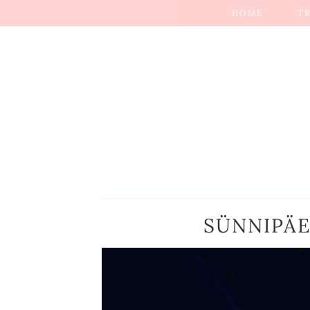
HOME
T
SÜNNIPÄE