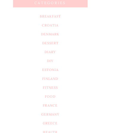
CATEGORIES
BREAKFAST
CROATIA
DENMARK
DESSERT
DIARY
DIY
ESTONIA
FINLAND
FITNESS
FOOD
FRANCE
GERMANY
GREECE
HEALTH