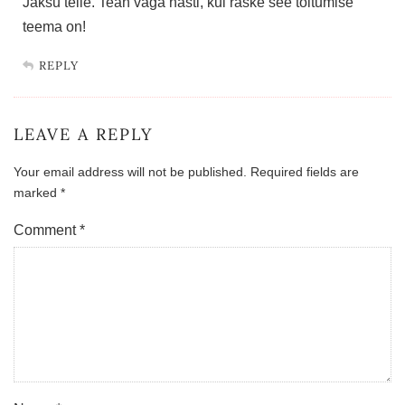
Jaksu teile. Tean väga hästi, kui raske see toitumise
teema on!
REPLY
LEAVE A REPLY
Your email address will not be published.
Required fields are
marked
*
Comment
*