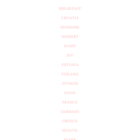
BREAKFAST
CROATIA
DENMARK
DESSERT
DIARY
DIY
ESTONIA
FINLAND
FITNESS
FOOD
FRANCE
GERMANY
GREECE
HEALTH
HOME