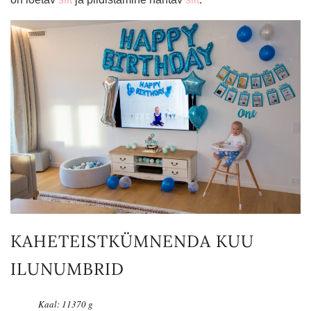
KAHETEISTKÜMNENDA KUU
ILUNUMBRID
Kaal: 11370 g