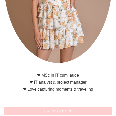
❤ MSc in IT cum laude
❤ IT analyst & project manager
❤ Love capturing moments & traveling
CATEGORIES