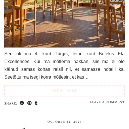
See oli mu 4. kord Türgis, teine kord Belekis Ela
Excellences. Kui ma mõtlema hakkan, siis ma ei ole
käinud samas kohas reisil nii, et samasse hotelli ka.
Seetõttu ma isegi korra mõtlesin, et kas…
VIEW POST
LEAVE A COMMENT
SHARE:
OCTOBER 31, 2025