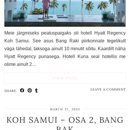
Meie järgmiseks peatuspaigaks oli hotell Hyatt Regency
Koh Samui. See asus Bang Raki piirkonnale tegelikult
väga lähedal, taksoga ainult 10 minutit sõitu. Kaardilt näha
Hyatt Regency punasega. Hotell Kuna seal hotellis me
olime ainult 2…
VIEW POST
LEAVE A COMMENT
SHARE:
MARCH 27, 2025
KOH SAMUI – OSA 2, BANG
RAK