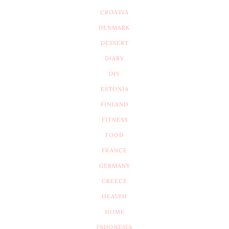
CROATIA
DENMARK
DESSERT
DIARY
DIY
ESTONIA
FINLAND
FITNESS
FOOD
FRANCE
GERMANY
GREECE
HEALTH
HOME
INDONESIA