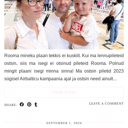
Rooma mineku plaan tekkis ei kuskilt. Kui ma lennupileteid
ostsin, siis ma isegi ei otsinud pileteid Rooma. Polnud
mingit plaani isegi minna sinna! Ma ostsin piletid 2023
sügisel Airbalticu kampaania ajal ja ostsin need ainult…
VIEW POST
LEAVE A COMMENT
SHARE:
SEPTEMBER 1, 2024