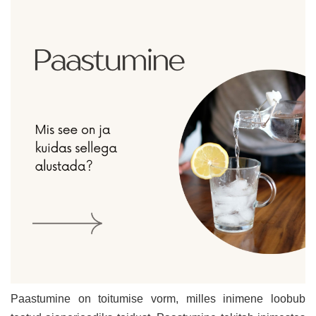
Paastumine on toitumise vorm, milles inimene loobub