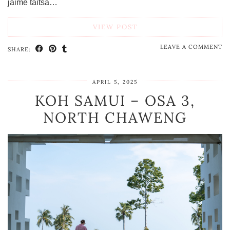
jäime täitsa…
VIEW POST
LEAVE A COMMENT
SHARE:
APRIL 5, 2025
KOH SAMUI – OSA 3,
NORTH CHAWENG