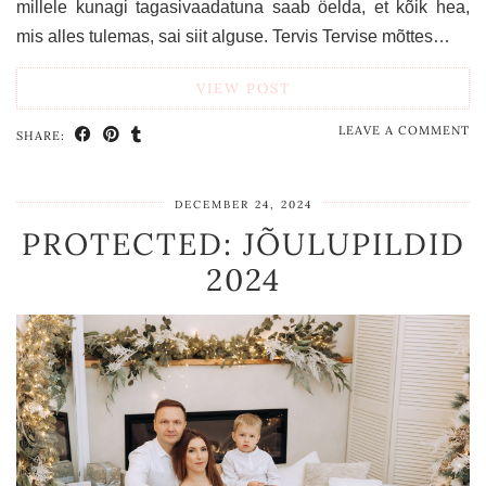
millele kunagi tagasivaadatuna saab öelda, et kõik hea,
mis alles tulemas, sai siit alguse. Tervis Tervise mõttes…
VIEW POST
LEAVE A COMMENT
SHARE:
DECEMBER 24, 2024
PROTECTED: JÕULUPILDID
2024