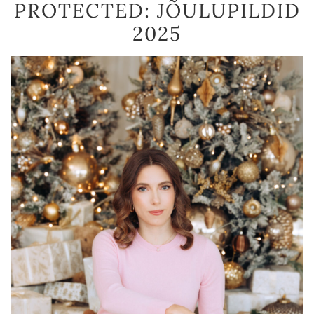
PROTECTED: JÕULUPILDID
2025