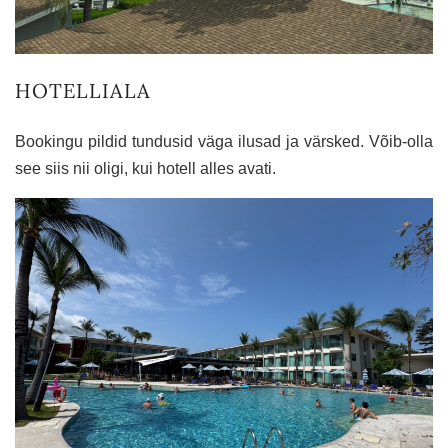
HOTELLIALA
Bookingu pildid tundusid väga ilusad ja värsked. Võib-olla
see siis nii oligi, kui hotell alles avati.