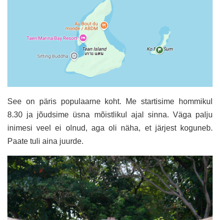
See on päris populaarne koht. Me startisime hommikul
8.30 ja jõudsime üsna mõistlikul ajal sinna. Väga palju
inimesi veel ei olnud, aga oli näha, et järjest koguneb.
Paate tuli aina juurde.