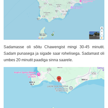
Sadamasse oli sõitu Chawengist mingi 30-45 minutit.
Sadam punasega ja sigade saar rohelisega. Sadamast oli
umbes 20 minutit paadiga sinna saarele.