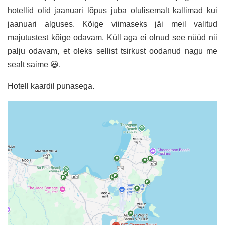
hotellid olid jaanuari lõpus juba olulisemalt kallimad kui
jaanuari alguses. Kõige viimaseks jäi meil valitud
majutustest kõige odavam. Küll aga ei olnud see nüüd nii
palju odavam, et oleks sellist tsirkust oodanud nagu me
sealt saime 😃.
Hotell kaardil punasega.