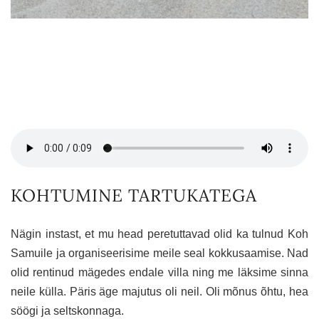
KOHTUMINE TARTUKATEGA
Nägin instast, et mu head peretuttavad olid ka tulnud Koh
Samuile ja organiseerisime meile seal kokkusaamise. Nad
olid rentinud mägedes endale villa ning me läksime sinna
neile külla. Päris äge majutus oli neil. Oli mõnus õhtu, hea
söögi ja seltskonnaga.