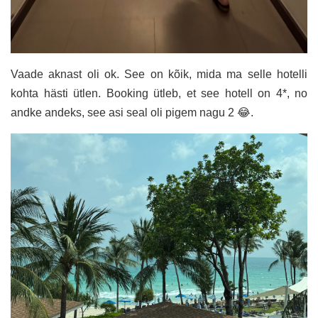
Vaade aknast oli ok. See on kõik, mida ma selle hotelli
kohta hästi ütlen. Booking ütleb, et see hotell on 4*, no
andke andeks, see asi seal oli pigem nagu 2 😂.