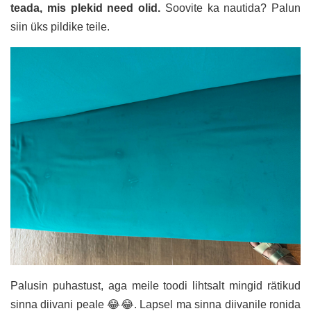
teada, mis plekid need olid.
Soovite ka nautida? Palun
siin üks pildike teile.
Palusin puhastust, aga meile toodi lihtsalt mingid rätikud
sinna diivani peale 😂😂. Lapsel ma sinna diivanile ronida