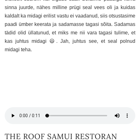
sinna juurde, nähes milline prügi seal vees oli ja kuidas
kaldalt ka midagi erilist vastu ei vaadanud, siis otsustasime
paadi ümber keerata ja sadamasse tagasi sõita. Sadamas
tädid olid üllatunud, et miks me nii vara tagasi tulime, et
kas juhtus midagi 😃. Jah, juhtus see, et seal polnud
midagi teha.
THE ROOF SAMUI RESTORAN