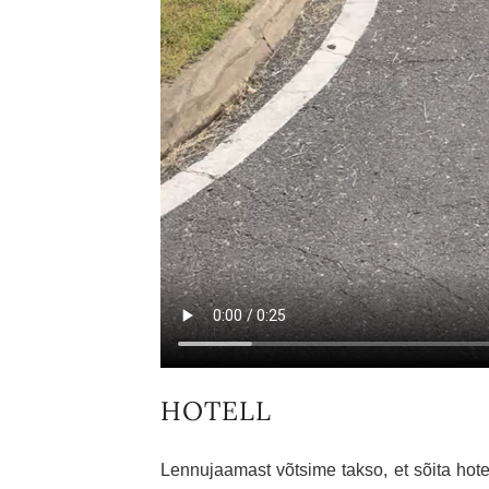
HOTELL
Lennujaamast võtsime takso, et sõita hotel