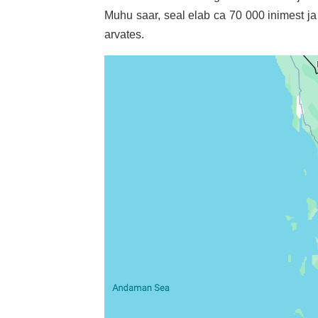
Muhu saar, seal elab ca 70 000 inimest ja a
arvates.