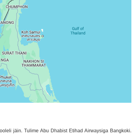
ooleli jäin. Tulime Abu Dhabist Etihad Airwaysiga Bangkoki.