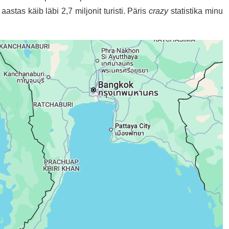
astas käib läbi 2,7 miljonit turisti. Päris
crazy
statistika minu