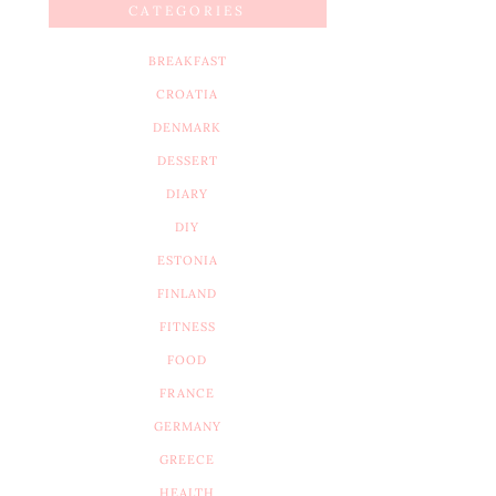
CATEGORIES
BREAKFAST
CROATIA
DENMARK
DESSERT
DIARY
DIY
ESTONIA
FINLAND
FITNESS
FOOD
FRANCE
GERMANY
GREECE
HEALTH