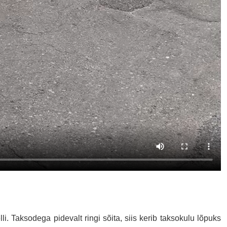
li. Taksodega pidevalt ringi sõita, siis kerib taksokulu lõpuks