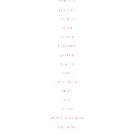
ESTONIA
FINLAND
FITNESS
FOOD
FRANCE
GERMANY
GREECE
HEALTH
HOME
INDONESIA
ITALY
KID
LATVIA
LUNCH & DINNER
MALDIVES