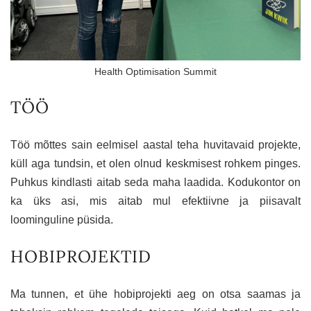
Health Optimisation Summit
TÖÖ
Töö mõttes sain eelmisel aastal teha huvitavaid projekte,
küll aga tundsin, et olen olnud keskmisest rohkem pinges.
Puhkus kindlasti aitab seda maha laadida. Kodukontor on
ka üks asi, mis aitab mul efektiivne ja piisavalt
loominguline püsida.
HOBIPROJEKTID
Ma tunnen, et ühe hobiprojekti aeg on otsa saamas ja