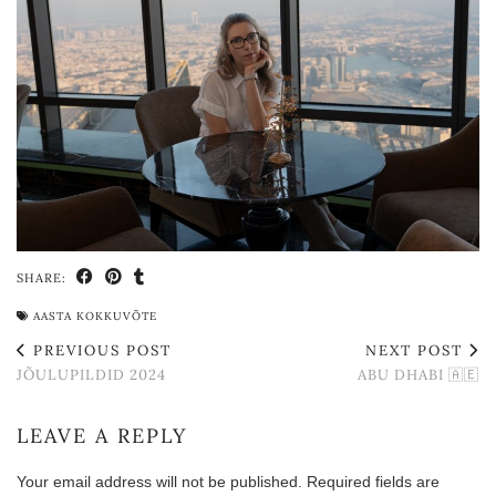
SHARE:
AASTA KOKKUVÕTE
PREVIOUS POST
NEXT POST
JÕULUPILDID 2024
ABU DHABI 🇦🇪
LEAVE A REPLY
Your email address will not be published.
Required fields are