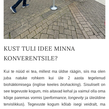
KUST TULI IDEE MINNA
KONVERENTSILE?
Kui te nüüd ei tea, millest ma üldse räägin, siis ma olen
juba natuke rohkem kui üle 2 aasta tegelenud
biohäkkimisega (inglise keeles
biohacking
). Sisuliselt on
see tegevuste kogum, mis aitavad kehal ja vaimul olla oma
kõige paremas vormis (
performance, longevity
ja üleüldine
tervislikkus). Tegevuste kogum kõlab isegi veidralt, ma