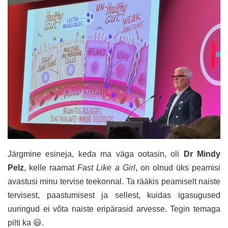
Järgmine esineja, keda ma väga ootasin, oli
Dr Mindy
Pelz
, kelle raamat
Fast Like a Girl
, on olnud üks peamisi
avastusi minu tervise teekonnal. Ta rääkis peamiselt naiste
tervisest, paastumisest ja sellest, kuidas igasugused
uuringud ei võta naiste eripärasid arvesse. Tegin temaga
pilti ka 😃.