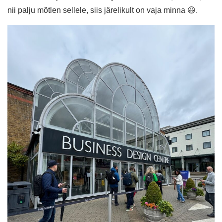
nii palju mõtlen sellele, siis järelikult on vaja minna 😃.