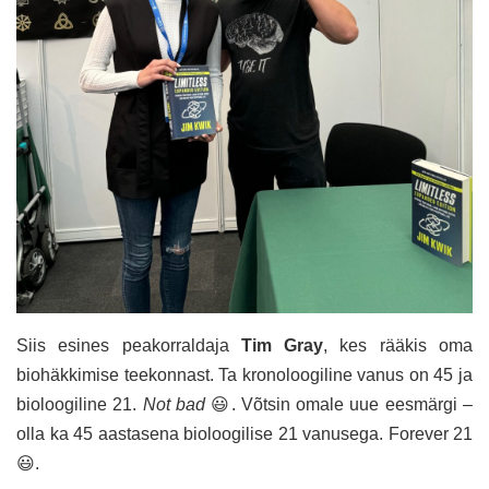
Siis esines peakorraldaja
Tim Gray
, kes rääkis oma
biohäkkimise teekonnast. Ta kronoloogiline vanus on 45 ja
bioloogiline 21.
Not bad
😃. Võtsin omale uue eesmärgi –
olla ka 45 aastasena bioloogilise 21 vanusega. Forever 21
😃.