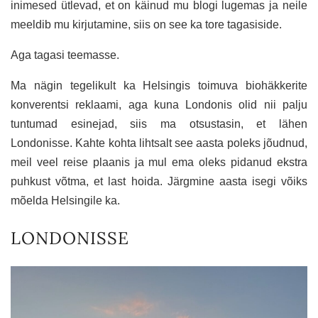
inimesed ütlevad, et on käinud mu blogi lugemas ja neile
meeldib mu kirjutamine, siis on see ka tore tagasiside.
Aga tagasi teemasse.
Ma nägin tegelikult ka Helsingis toimuva biohäkkerite
konverentsi reklaami, aga kuna Londonis olid nii palju
tuntumad esinejad, siis ma otsustasin, et lähen
Londonisse. Kahte kohta lihtsalt see aasta poleks jõudnud,
meil veel reise plaanis ja mul ema oleks pidanud ekstra
puhkust võtma, et last hoida. Järgmine aasta isegi võiks
mõelda Helsingile ka.
LONDONISSE