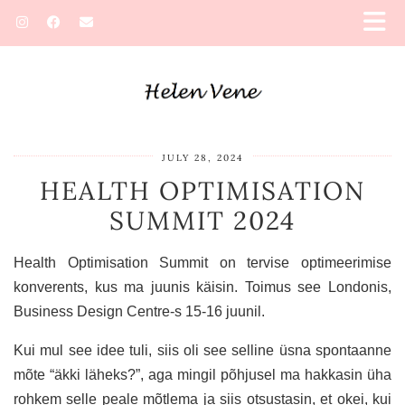
JULY 28, 2024
HEALTH OPTIMISATION
SUMMIT 2024
Health Optimisation Summit on tervise optimeerimise
konverents, kus ma juunis käisin. Toimus see Londonis,
Business Design Centre-s 15-16 juunil.
Kui mul see idee tuli, siis oli see selline üsna spontaanne
mõte “äkki läheks?”, aga mingil põhjusel ma hakkasin üha
rohkem selle peale mõtlema ja siis otsustasin, et okei, kui