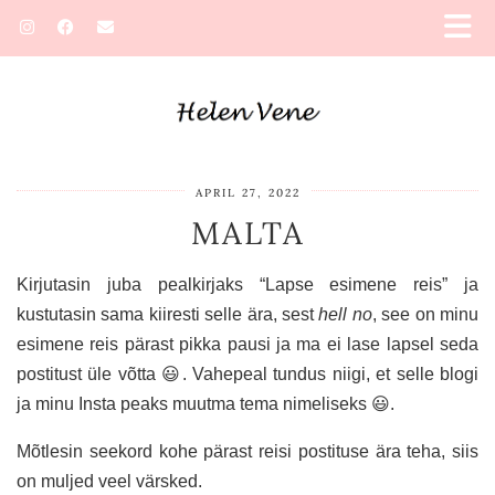
APRIL 27, 2022
MALTA
Kirjutasin juba pealkirjaks “Lapse esimene reis” ja
kustutasin sama kiiresti selle ära, sest
hell no
, see on minu
esimene reis pärast pikka pausi ja ma ei lase lapsel seda
postitust üle võtta 😃. Vahepeal tundus niigi, et selle blogi
ja minu Insta peaks muutma tema nimeliseks 😃.
Mõtlesin seekord kohe pärast reisi postituse ära teha, siis
on muljed veel värsked.