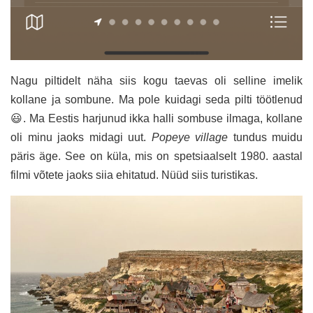
Nagu piltidelt näha siis kogu taevas oli selline imelik
kollane ja sombune. Ma pole kuidagi seda pilti töötlenud
😃. Ma Eestis harjunud ikka halli sombuse ilmaga, kollane
oli minu jaoks midagi uut.
Popeye
village
tundus muidu
päris äge. See on küla, mis on spetsiaalselt 1980. aastal
filmi võtete jaoks siia ehitatud. Nüüd siis turistikas.