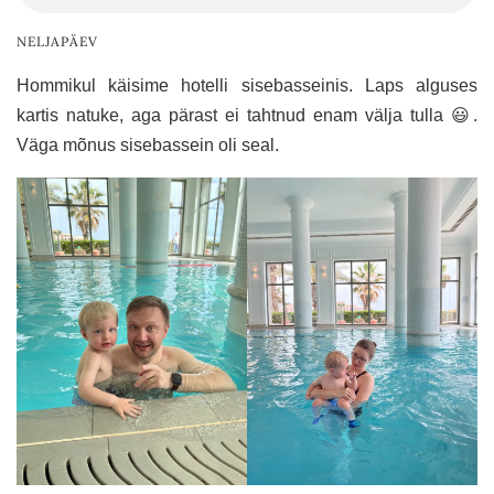
NELJAPÄEV
Hommikul käisime hotelli sisebasseinis. Laps alguses
kartis natuke, aga pärast ei tahtnud enam välja tulla 😃.
Väga mõnus sisebassein oli seal.