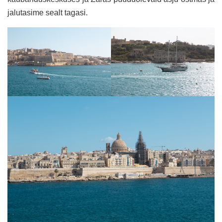
jalutasime sealt tagasi.