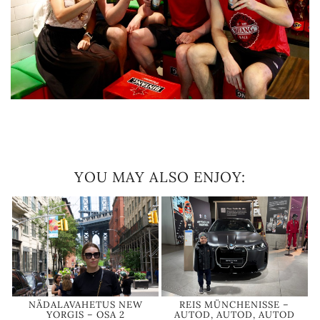
YOU MAY ALSO ENJOY:
NÄDALAVAHETUS NEW
REIS MÜNCHENISSE –
YORGIS – OSA 2
AUTOD, AUTOD, AUTOD