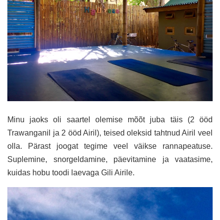
Minu jaoks oli saartel olemise mõõt juba täis (2 ööd
Trawanganil ja 2 ööd Airil), teised oleksid tahtnud Airil veel
olla. Pärast joogat tegime veel väikse rannapeatuse.
Suplemine, snorgeldamine, päevitamine ja vaatasime,
kuidas hobu toodi laevaga Gili Airile.