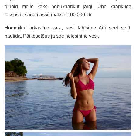
tüübid meile kaks hobukaarikut järgi. Ühe kaarikuga
taksosõit sadamasse maksis 100 000 idr.
Hommikul ärkasime vara, sest tahtsime Airi veel veidi
nautida. Päikesetõus ja soe helesinine vesi.