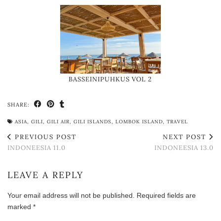
BASSEINIPUHKUS VOL 2
SHARE:
ASIA
,
GILI
,
GILI AIR
,
GILI ISLANDS
,
LOMBOK ISLAND
,
TRAVEL
PREVIOUS POST
NEXT POST
INDONEESIA 11.0
INDONEESIA 13.0
LEAVE A REPLY
Your email address will not be published.
Required fields are
marked
*