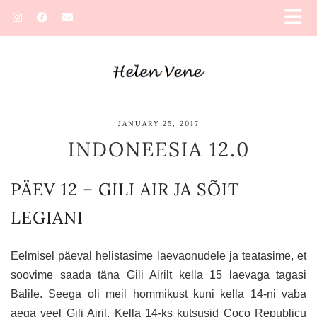
JANUARY 25, 2017
INDONEESIA 12.0
PÄEV 12 – GILI AIR JA SÕIT
LEGIANI
Eelmisel päeval helistasime laevaonudele ja teatasime, et
soovime saada täna Gili Airilt kella 15 laevaga tagasi
Balile. Seega oli meil hommikust kuni kella 14-ni vaba
aega veel Gili Airil. Kella 14-ks kutsusid Coco Republicu