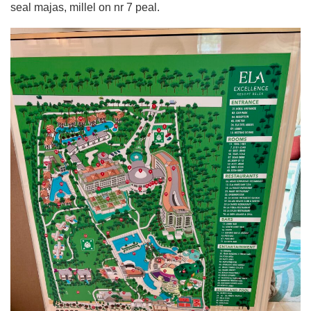
seal majas, millel on nr 7 peal.