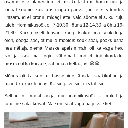
osanud ette planeerida, et mis kellast me hommikust ja
lõunat sööme, kas laps magab päeval jne, et siis tundus
lihtsam, et ei bronni midagi ette, vaid sööme siis, kui tuju
tuleb. Hommikusöök oli 7-10.30, lõuna 12-14.30 ja õhtu 19-
21.30. Kõik ilmselt teavad, kui pirtsakas ma söökidega
olen, seega see, et mulle meeldis söök seal, peaks üsna
hea näitaja olema. Värske apelsinimahl oli ka väga hea.
No ja kas ma tegin vähemalt pooltel toidukordadel
proseccot ka kõrvale, sõltumata kellaajast 😀😀.
Mõnus oli ka see, et basseinide lähedal snäkikohad ja
baarid ka kõik hinnas. Käisid ja võtsid, mis tahtsid.
Selline oli nädal aega mu hommikusöök – omlett ja
roheline salat kõrval. Ma sõin seal väga palju värsket.