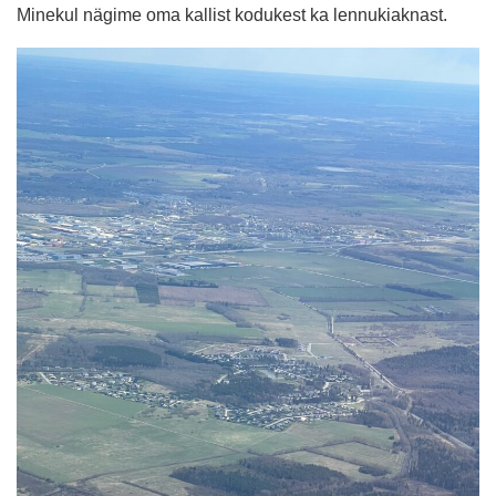
Minekul nägime oma kallist kodukest ka lennukiaknast.