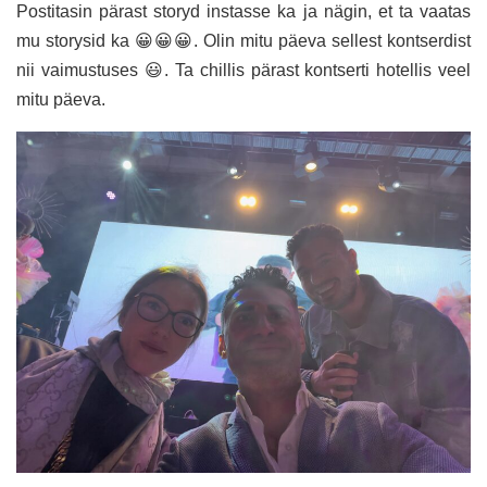
Postitasin pärast storyd instasse ka ja nägin, et ta vaatas
mu storysid ka 😀😀😀. Olin mitu päeva sellest kontserdist
nii vaimustuses 😃. Ta chillis pärast kontserti hotellis veel
mitu päeva.