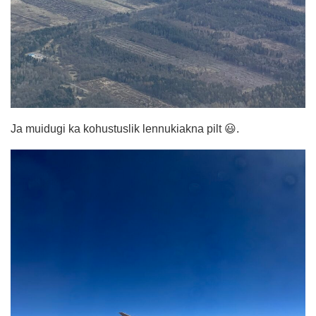
Ja muidugi ka kohustuslik lennukiakna pilt 😃.