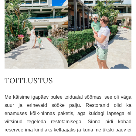
TOITLUSTUS
Me käisime igapäev bufee toidualal söömas, see oli väga
suur ja erinevaid sööke palju. Restoranid olid ka
enamuses kõik-hinnas paketis, aga kuidagi lapsega ei
viitsinud tegeleda restotamisega. Sinna pidi kohad
reserveerima kindlaks kellaajaks ja kuna me ükski päev ei