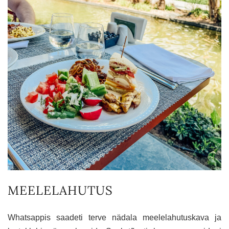
MEELELAHUTUS
Whatsappis saadeti terve nädala meelelahutuskava ja