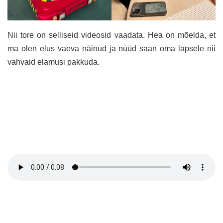
Nii tore on selliseid videosid vaadata. Hea on mõelda, et
ma olen elus vaeva näinud ja nüüd saan oma lapsele nii
vahvaid elamusi pakkuda.