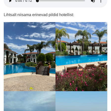
Lihtsalt niisama erinevad pildid hotellist: