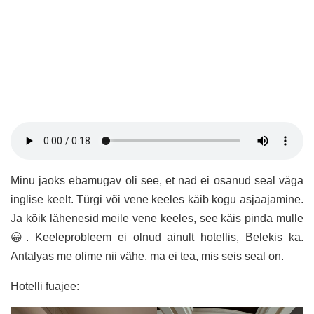
Minu jaoks ebamugav oli see, et nad ei osanud seal väga
inglise keelt. Türgi või vene keeles käib kogu asjaajamine.
Ja kõik lähenesid meile vene keeles, see käis pinda mulle
😀. Keeleprobleem ei olnud ainult hotellis, Belekis ka.
Antalyas me olime nii vähe, ma ei tea, mis seis seal on.
Hotelli fuajee: